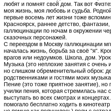
любят и помнят свой дом. Так вот Физтех
моя жизнь, моя любовь и судьба. Родно
первые восемь лет жизни тоже вспомин
Красноярск, раннее детство, фантазии,
галлюцинации по ночам в окружении чер
сказочных персонажей.
С переездом в Москву галлюцинации мг
началась жизнь, борьба за своё "я". Кро
врагов или недоумков. Школа, дом. Урок
Музыка (это неплохие занятия с очень 
но слишком обременительный оброк: д
родственниками и гостями моих музык
Пение (это тоже приятное занятие), но 
училки пения, которая стремилась нас 
выступать во всех смотрах и концертах
помогало бесплатно ходить в кинотеатр 