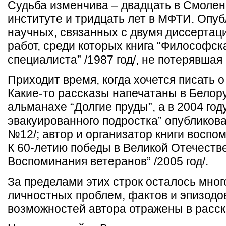
Судьба изменчива – двадцать в Смоле
институте и тридцать лет в МФТИ. Опуб
научных, связанных с двумя диссертац
работ, среди которых книга “Философск
специалиста” /1987 год/, не потерявша
Приходит время, когда хочется писать о
Какие-то рассказы напечатаны в Белору
альманахе “Долгие пруды”, а в 2004 го
эвакуированного подростка” опубликова
№12/; автор и организатор книги восп
К 60-летию победы в Великой Отечеств
Воспоминания ветеранов” /2005 год/.
За пределами этих строк осталось мно
личностных проблем, фактов и эпизодов
возможностей автора отражены в расск