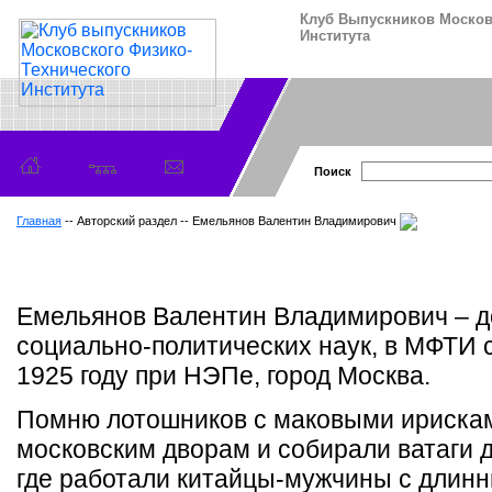
Клуб Выпускников Москов
Института
Поиск
Главная
-- Авторский раздел -- Емельянов Валентин Владимирович
Емельянов Валентин Владимирович – 
социально-политических наук, в МФТИ с
1925 году при НЭПе, город Москва.
Помню лотошников с маковыми ирискам
московским дворам и собирали ватаги 
где работали китайцы-мужчины с длинн