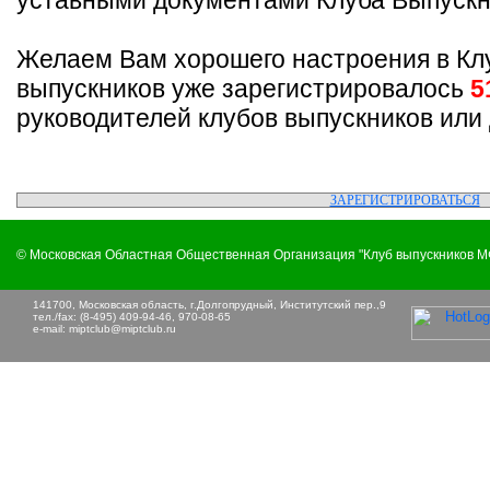
уставными документами Клуба Выпускн
Желаем Вам хорошего настроения в Кл
выпускников уже зарегистрировалось
5
руководителей клубов выпускников или
ЗАРЕГИСТРИРОВАТЬСЯ
© Московская Областная Общественная Организация "Клуб выпускников 
141700, Московская область, г.Долгопрудный, Институтский пер.,9
тел./fax: (8-495) 409-94-46, 970-08-65
e-mail:
miptclub@miptclub.ru