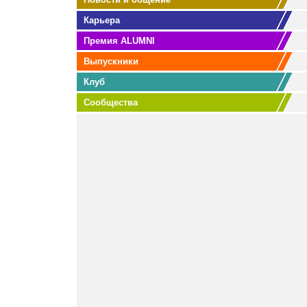
Карьера
Премия ALUMNI
Выпускники
Клуб
Сообщества