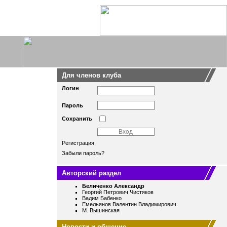
Для членов клуба
Логин
Пароль
Сохранить
Регистрация
Забыли пароль?
Авторский раздел
Беличенко Александр
Георгий Петрович Чистяков
Вадим Бабенко
Емельянов Валентин Владимирович
М. Вышинская
Новости и общение