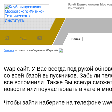
Клуб Выпускников Москов
Института
Поиск
Главная
-- Новости и общение -- Wap сайт
Wap сайт. У Вас всегда под рукой обно
со всей базой выпускников. Забыли теле
все вспомнили. Также Вы всегда сможе
новости или поучаствовать в чате и мно
Чтобы зайти наберите на телефоне www.