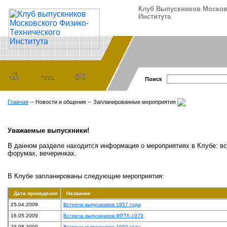
Клуб Выпускников Москов
Института
Поиск
Главная
-- Новости и общение -- Запланированные мероприятия
Уважаемые выпускники!
В данном разделе находится информация о мероприятиях в Клубе: вс
форумах, вечеринках.
В Клубе запланированы следующие мероприятия:
Дата проведения
Название
25.04.2009
Встреча выпускников 1957 года
16.05.2009
Встреча выпускников ФРТК-1979
23.05.2009
Встреча выпускников 1959 года