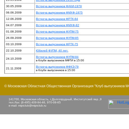
30.05.2009
Встреча выпускников ФАКИ-1979
06.06.2009
Встреча выпускников ФМХФ-1975
12.06.2009
Встреча выпускников ФРТК-84
04.07.2009
Встреча выпускников ФМХФ-82
01.08.2009
Встреча выпускников ФУПМ-75
26.09.2009
Встреча выпускников ФУПМ-85
03.10.2009
Встреча выпускников ФРТК-75
22.10.2009
Юбилей ФУПМ, 40 лет.
Встреча выпускников ФУПМ-84
24.10.2009
в Клубе выпускников МФТИ в 15:00
Встреча выпускников ФФКЭ-79
21.11.2009
в Клубе выпускников в 15:00
© Московская Областная Общественная Организация "Клуб выпускников 
141700, Московская область, г.Долгопрудный, Институтский пер.,9
тел./fax: (8-495) 409-94-46, 970-08-65
e-mail:
miptclub@miptclub.ru