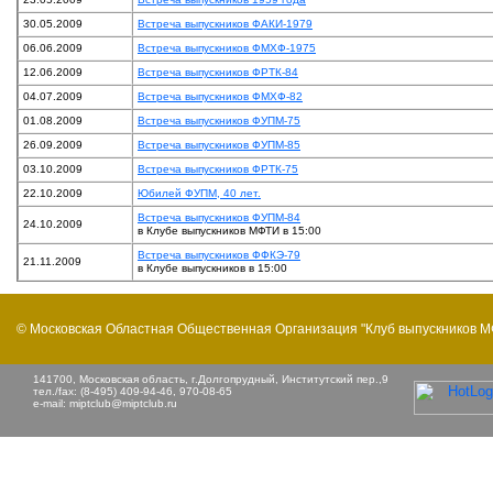
30.05.2009
Встреча выпускников ФАКИ-1979
06.06.2009
Встреча выпускников ФМХФ-1975
12.06.2009
Встреча выпускников ФРТК-84
04.07.2009
Встреча выпускников ФМХФ-82
01.08.2009
Встреча выпускников ФУПМ-75
26.09.2009
Встреча выпускников ФУПМ-85
03.10.2009
Встреча выпускников ФРТК-75
22.10.2009
Юбилей ФУПМ, 40 лет.
Встреча выпускников ФУПМ-84
24.10.2009
в Клубе выпускников МФТИ в 15:00
Встреча выпускников ФФКЭ-79
21.11.2009
в Клубе выпускников в 15:00
© Московская Областная Общественная Организация "Клуб выпускников 
141700, Московская область, г.Долгопрудный, Институтский пер.,9
тел./fax: (8-495) 409-94-46, 970-08-65
e-mail:
miptclub@miptclub.ru