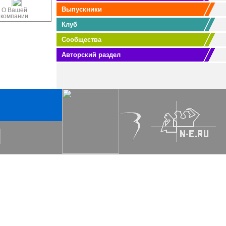
Выпускники
О Вашей
компании
Клуб
Сообщества
Авторский раздел