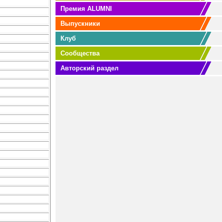
Премия ALUMNI
Выпускники
Клуб
Сообщества
Авторский раздел