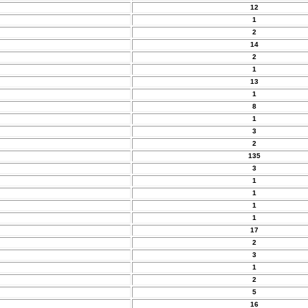
12
1
2
14
2
1
13
1
8
1
3
2
135
3
1
1
1
1
17
2
3
1
2
5
16