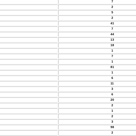
7
2
5
2
41
7
44
13
18
1
7
1
81
1
6
11
3
6
20
2
1
2
3
98
2