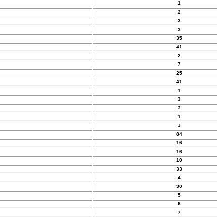
1
2
3
3
35
41
2
7
25
41
1
3
2
1
3
84
16
16
10
33
4
30
5
6
7