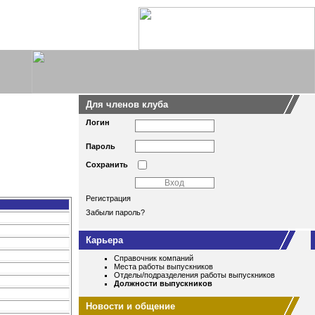
Для членов клуба
Логин
Пароль
Сохранить
Регистрация
Забыли пароль?
Карьера
Справочник компаний
Места работы выпускников
Отделы/подразделения работы выпускников
Должности выпускников
Новости и общение