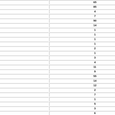
65
85
4
7
90
14
1
1
1
1
2
1
3
4
11
9
55
14
12
2
7
1
5
3
6