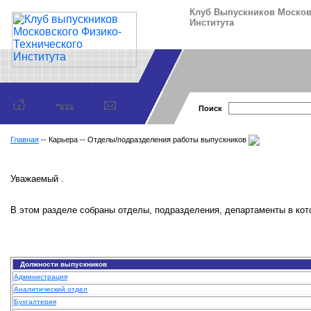
Клуб Выпускников Москов
Института
Поиск
Главная
-- Карьера -- Отделы/подразделения работы выпускников
Уважаемый .
В этом разделе собраны отделы, подразделения, департаменты в кот
Должности выпускников
Администрация
Аналитический отдел
Бухгалтерия