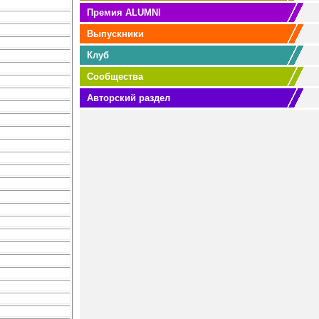
Премия ALUMNI
Выпускники
Клуб
Сообщества
Авторский раздел