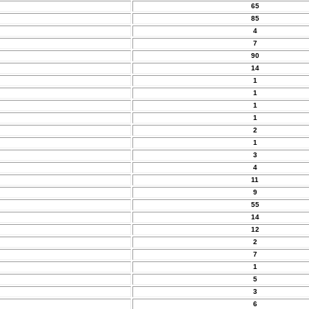
65
85
4
7
90
14
1
1
1
1
2
1
3
4
11
9
55
14
12
2
7
1
5
3
6