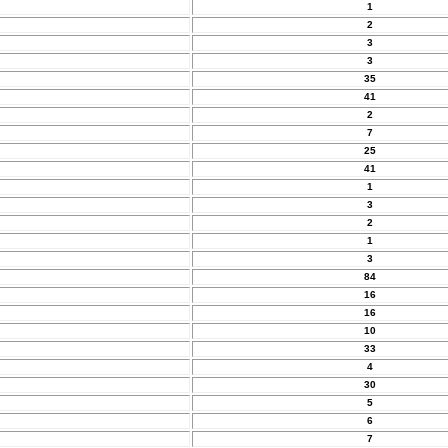
1
2
3
3
35
41
2
7
25
41
1
3
2
1
3
84
16
16
10
33
4
30
5
6
7