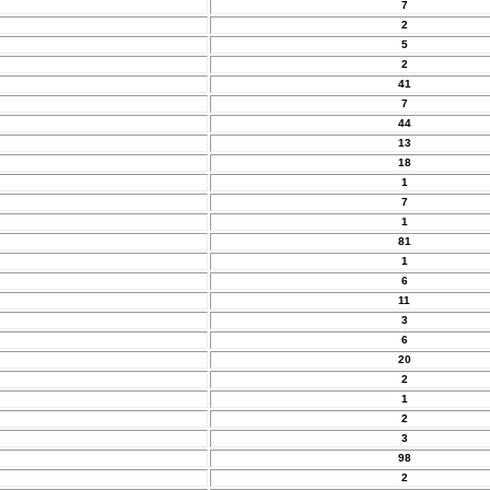
7
2
5
2
41
7
44
13
18
1
7
1
81
1
6
11
3
6
20
2
1
2
3
98
2