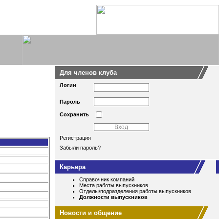
Для членов клуба
Логин
Пароль
Сохранить
Регистрация
Забыли пароль?
Карьера
Справочник компаний
Места работы выпускников
Отделы/подразделения работы выпускников
Должности выпускников
Новости и общение