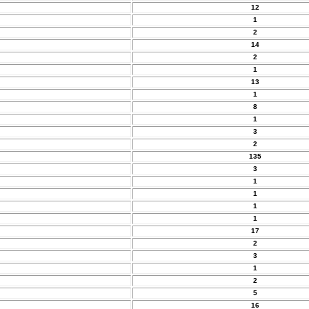
12
1
2
14
2
1
13
1
8
1
3
2
135
3
1
1
1
1
17
2
3
1
2
5
16