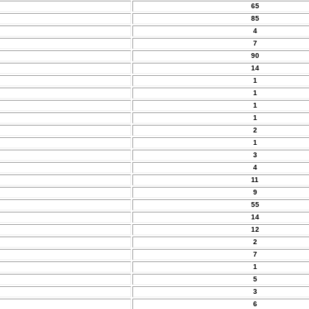
65
85
4
7
90
14
1
1
1
1
2
1
3
4
11
9
55
14
12
2
7
1
5
3
6