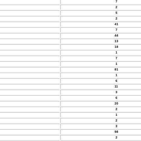
7
2
5
2
41
7
44
13
18
1
7
1
81
1
6
11
3
6
20
2
1
2
3
98
2