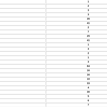
1
2
3
3
35
41
2
7
25
41
1
3
2
1
3
84
16
16
10
33
4
30
5
6
7