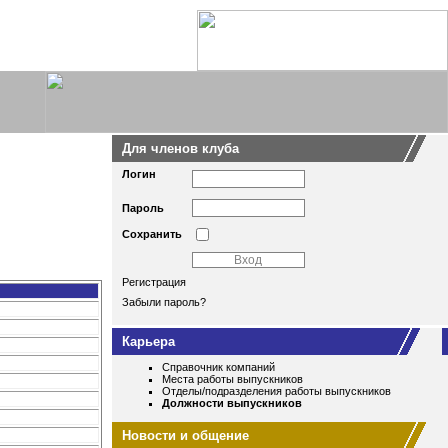
Для членов клуба
Логин
Пароль
Сохранить
Регистрация
Забыли пароль?
Карьера
Справочник компаний
Места работы выпускников
Отделы/подразделения работы выпускников
Должности выпускников
Новости и общение