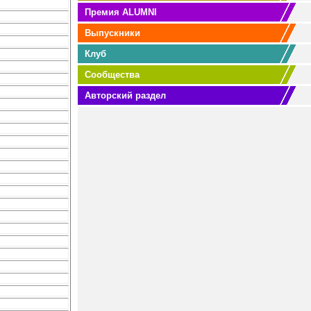
Премия ALUMNI
Выпускники
Клуб
Сообщества
Авторский раздел