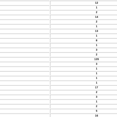
12
1
2
14
2
1
13
1
8
1
3
2
135
3
1
1
1
1
17
2
3
1
2
5
16