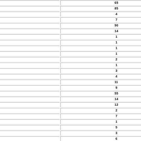
65
85
4
7
90
14
1
1
1
1
2
1
3
4
11
9
55
14
12
2
7
1
5
3
6