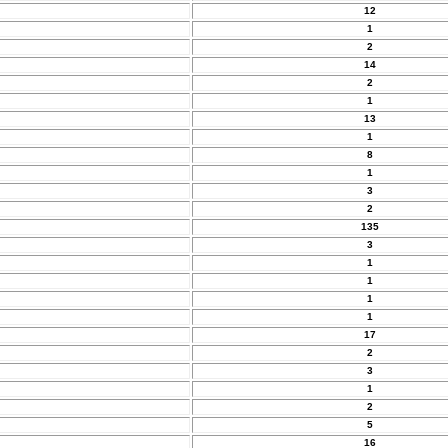
12
1
2
14
2
1
13
1
8
1
3
2
135
3
1
1
1
1
17
2
3
1
2
5
16