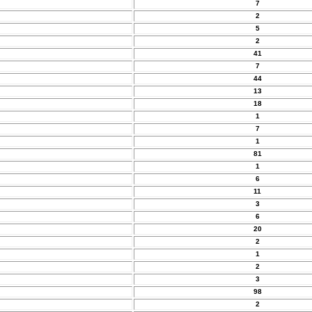
7
2
5
2
41
7
44
13
18
1
7
1
81
1
6
11
3
6
20
2
1
2
3
98
2