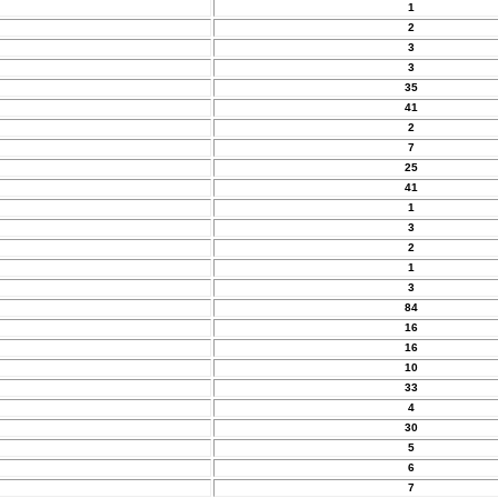
1
2
3
3
35
41
2
7
25
41
1
3
2
1
3
84
16
16
10
33
4
30
5
6
7