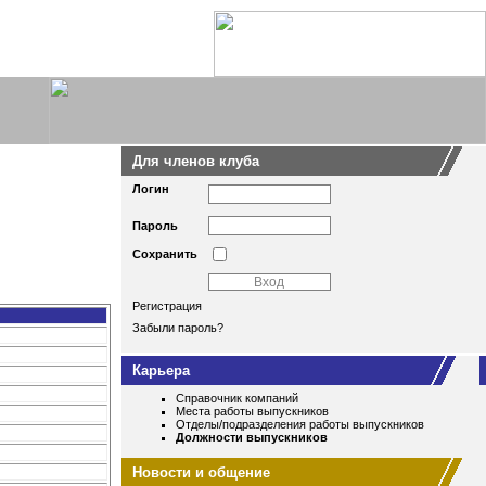
Для членов клуба
Логин
Пароль
Сохранить
Регистрация
Забыли пароль?
Карьера
Справочник компаний
Места работы выпускников
Отделы/подразделения работы выпускников
Должности выпускников
Новости и общение