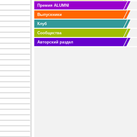
Премия ALUMNI
Выпускники
Клуб
Сообщества
Авторский раздел