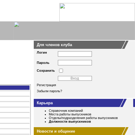
Для членов клуба
Логин
Пароль
Сохранить
Регистрация
Забыли пароль?
Карьера
Справочник компаний
Места работы выпускников
Отделы/подразделения работы выпускников
Должности выпускников
Новости и общение