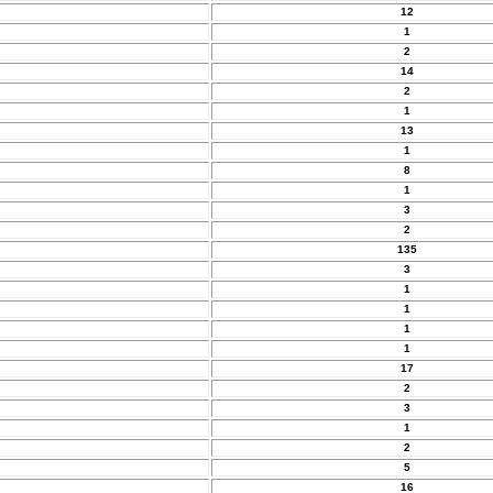
12
1
2
14
2
1
13
1
8
1
3
2
135
3
1
1
1
1
17
2
3
1
2
5
16