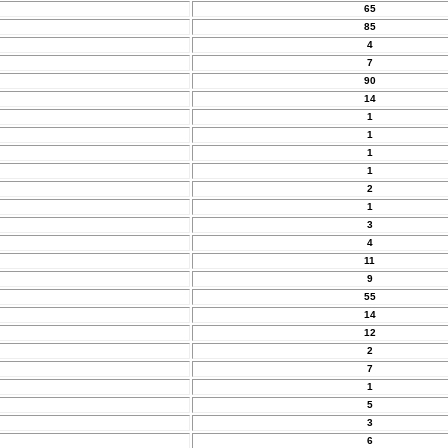
65
85
4
7
90
14
1
1
1
1
2
1
3
4
11
9
55
14
12
2
7
1
5
3
6