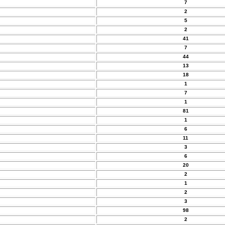
7
2
5
2
41
7
44
13
18
1
7
1
81
1
6
11
3
6
20
2
1
2
3
98
2