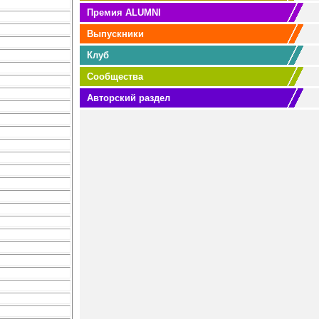
Премия ALUMNI
Выпускники
Клуб
Сообщества
Авторский раздел