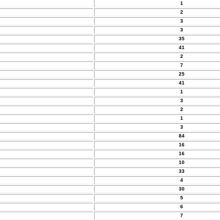
1
2
3
3
35
41
2
7
25
41
1
3
2
1
3
84
16
16
10
33
4
30
5
6
7