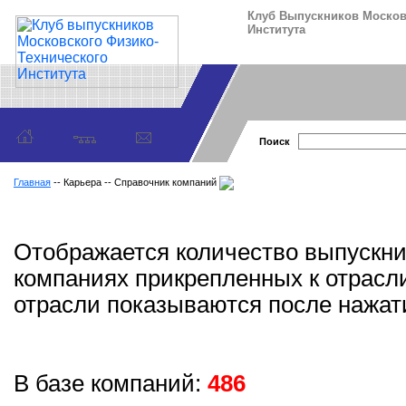
Клуб Выпускников Москов
Института
Поиск
Главная
-- Карьера -- Справочник компаний
Отображается количество выпускни
компаниях прикрепленных к отрасл
отрасли показываются после нажати
В базе компаний:
486