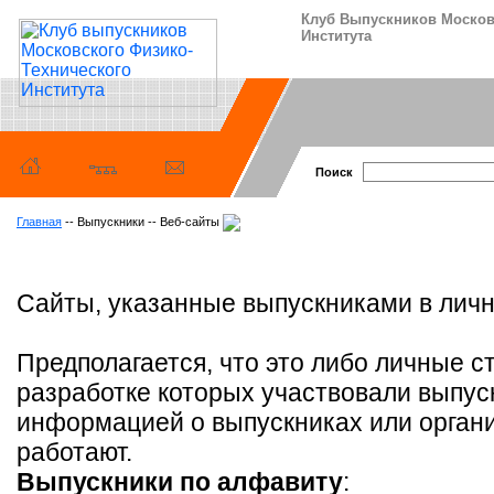
Клуб Выпускников Москов
Института
Поиск
Главная
-- Выпускники -- Веб-сайты
Сайты, указанные выпускниками в лич
Предполагается, что это либо личные с
разработке которых участвовали выпуск
информацией о выпускниках или органи
работают.
Выпускники по алфавиту
: