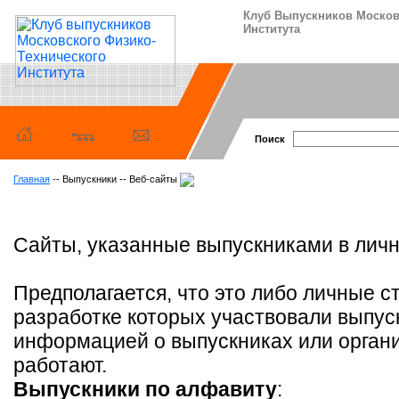
Клуб Выпускников Москов
Института
Поиск
Главная
-- Выпускники -- Веб-сайты
Сайты, указанные выпускниками в лич
Предполагается, что это либо личные с
разработке которых участвовали выпуск
информацией о выпускниках или органи
работают.
Выпускники по алфавиту
: