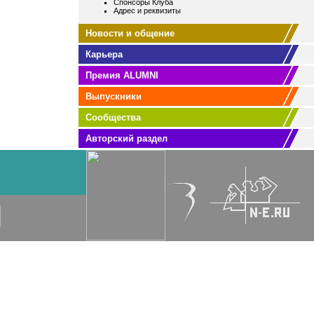
Спонсоры Клуба
Адрес и реквизиты
Новости и общение
Карьера
Премия ALUMNI
Выпускники
Сообщества
Авторский раздел