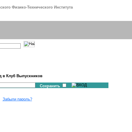
кого Физико-Технического Института
д в Клуб Выпускников
Сохранить
Забыли пароль?