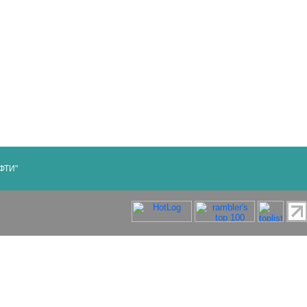
МФТИ"