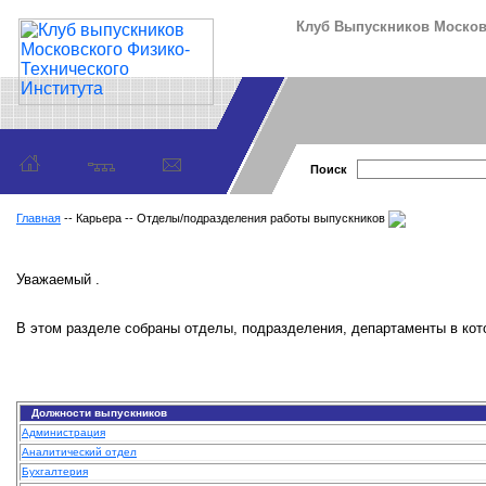
Клуб Выпускников Московс
Поиск
Главная
-- Карьера -- Отделы/подразделения работы выпускников
Уважаемый .
В этом разделе собраны отделы, подразделения, департаменты в кот
Должности выпускников
Администрация
Аналитический отдел
Бухгалтерия