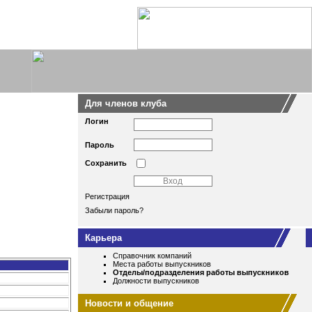
Для членов клуба
Логин
Пароль
Сохранить
Регистрация
Забыли пароль?
Карьера
Справочник компаний
Места работы выпускников
Отделы/подразделения работы выпускников
Должности выпускников
Новости и общение