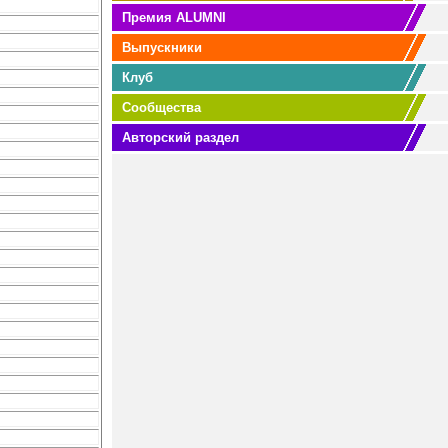
Премия ALUMNI
Выпускники
Клуб
Сообщества
Авторский раздел