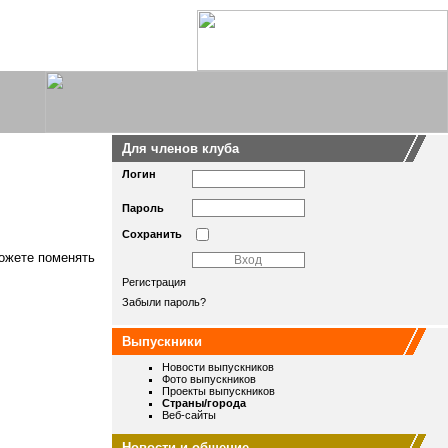
Для членов клуба
Логин
Пароль
Сохранить
можете поменять
Регистрация
Забыли пароль?
Выпускники
Новости выпускников
Фото выпускников
Проекты выпускников
Страны/города
Веб-сайты
Новости и общение