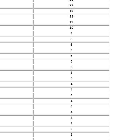
22
19
19
11
10
8
8
6
6
5
5
5
5
5
4
4
4
4
4
4
4
3
3
2