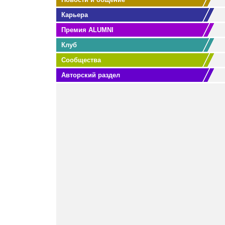
Карьера
Премия ALUMNI
Клуб
Сообщества
Авторский раздел