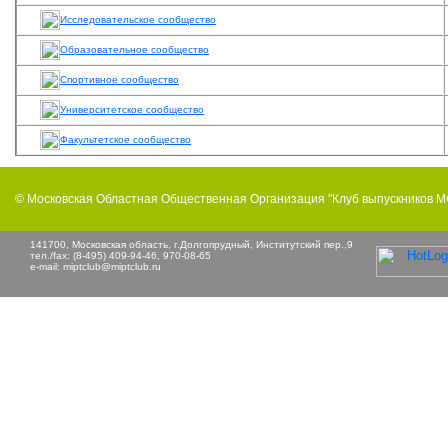
Исследовательское сообщество
Образовательное сообщество
Спортивное сообщество
Университетское сообщество
Факультетское сообщество
© Московская Областная Общественная Организация "Клуб выпускников 
141700, Московская область, г.Долгопрудный, Институтский пер.,9
тел./fax: (8-495) 409-94-46, 970-08-65
e-mail:
miptclub@miptclub.ru