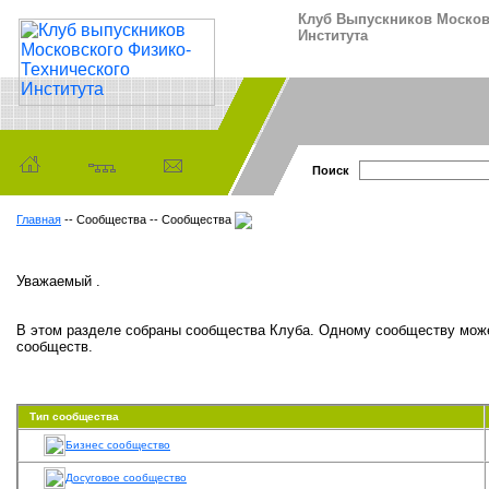
Клуб Выпускников Москов
Института
Поиск
Главная
-- Сообщества -- Сообщества
Уважаемый .
В этом разделе собраны сообщества Клуба. Одному сообществу може
сообществ.
Тип сообщества
Бизнес сообщество
Досуговое сообщество