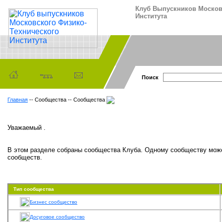
Клуб Выпускников Москов
Института
Поиск
Главная
-- Сообщества -- Сообщества
Уважаемый .
В этом разделе собраны сообщества Клуба. Одному сообществу може
сообществ.
Тип сообщества
Бизнес сообщество
Досуговое сообщество