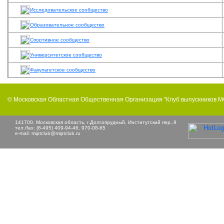
Исследовательское сообщество
Образовательное сообщество
Спортивное сообщество
Университетское сообщество
Факультетское сообщество
© Московская Областная Общественная Организация "Клуб выпускников 
141700, Московская область, г.Долгопрудный, Институтский пер.,9
тел./fax: (8-495) 409-94-46, 970-08-65
e-mail:
miptclub@miptclub.ru